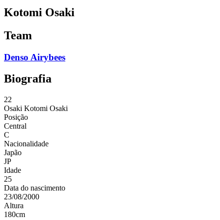
Kotomi Osaki
Team
Denso Airybees
Biografia
22
Osaki
Kotomi Osaki
Posição
Central
C
Nacionalidade
Japão
JP
Idade
25
Data do nascimento
23/08/2000
Altura
180
cm