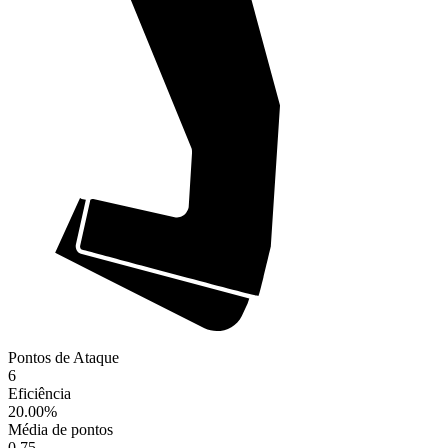
Pontos de Ataque
6
Eficiência
20.00
%
Média de pontos
0.75