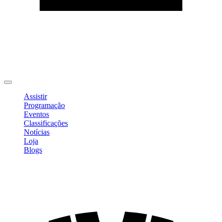
Editar Perfil
Mudar Senha
Sair
Assistir
Programação
Eventos
Classificações
Notícias
Loja
Blogs