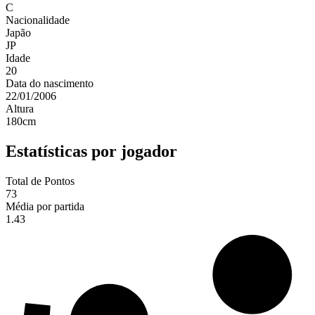
C
Nacionalidade
Japão
JP
Idade
20
Data do nascimento
22/01/2006
Altura
180
cm
Estatísticas por jogador
Total de Pontos
73
Média por partida
1.43