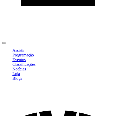
Editar Perfil
Mudar Senha
Sair
Assistir
Programação
Eventos
Classificações
Notícias
Loja
Blogs