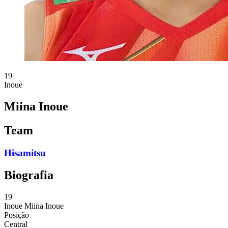
19
Inoue
Miina Inoue
Team
Hisamitsu
Biografia
19
Inoue
Miina Inoue
Posição
Central