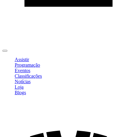
Editar Perfil
Mudar Senha
Sair
Assistir
Programação
Eventos
Classificações
Notícias
Loja
Blogs