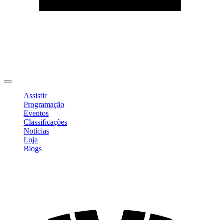
Editar Perfil
Mudar Senha
Sair
Assistir
Programação
Eventos
Classificações
Notícias
Loja
Blogs