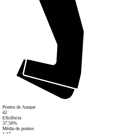
Pontos de Ataque
42
Eficiência
37.50
%
Média de pontos
1.17