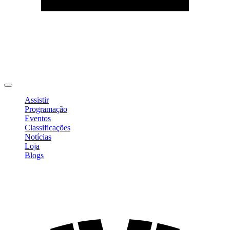
Editar Perfil
Mudar Senha
Sair
Assistir
Programação
Eventos
Classificações
Notícias
Loja
Blogs