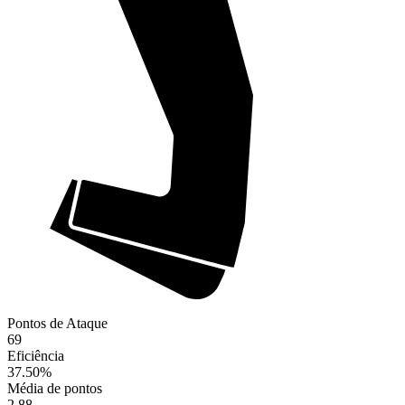
Pontos de Ataque
69
Eficiência
37.50
%
Média de pontos
2.88