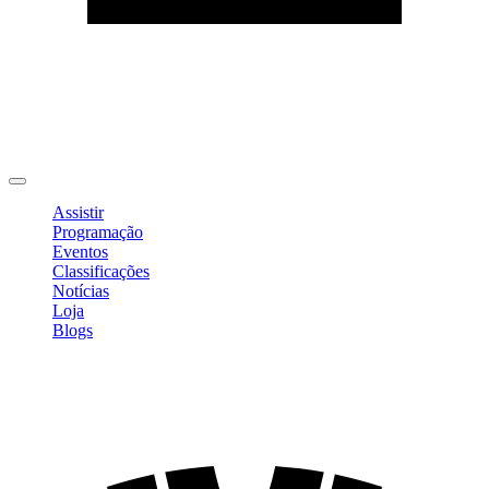
Editar Perfil
Mudar Senha
Sair
Assistir
Programação
Eventos
Classificações
Notícias
Loja
Blogs