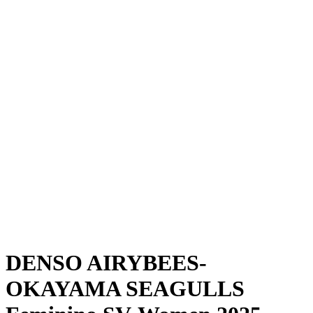
Onde Assistir
Programação
Equipes
Classificação
Estatísticas
Notícias
Temporada
❮
Temporada 2025-2026
Temporada 2024-2025
DENSO AIRYBEES-
OKAYAMA SEAGULLS