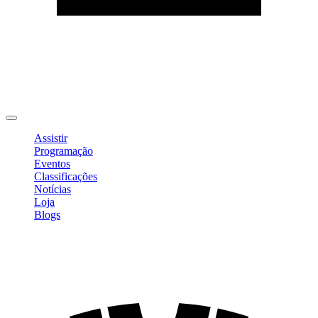
Editar Perfil
Mudar Senha
Sair
Assistir
Programação
Eventos
Classificações
Notícias
Loja
Blogs