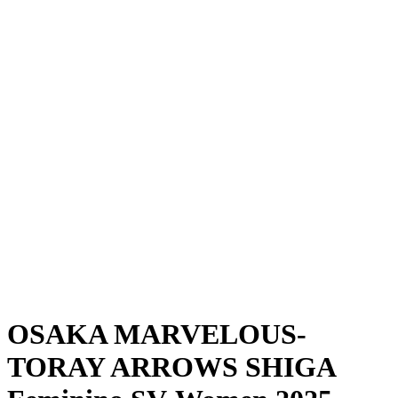
Onde Assistir
Programação
Equipes
Classificação
Estatísticas
Notícias
Temporada
❮
Temporada 2025-2026
Temporada 2024-2025
OSAKA MARVELOUS-
TORAY ARROWS SHIGA