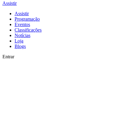
Assistir
Assistir
Programação
Eventos
Classificações
Notícias
Loja
Blogs
Entrar