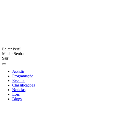
Editar Perfil
Mudar Senha
Sair
Assistir
Programação
Eventos
Classificações
Notícias
Loja
Blogs