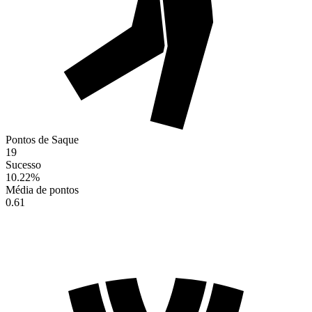
Pontos de Saque
19
Sucesso
10.22
%
Média de pontos
0.61