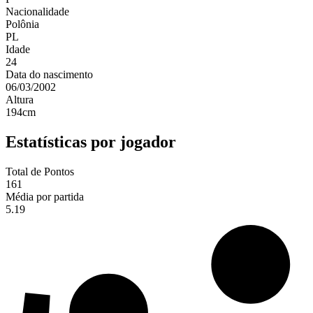
Nacionalidade
Polônia
PL
Idade
24
Data do nascimento
06/03/2002
Altura
194
cm
Estatísticas por jogador
Total de Pontos
161
Média por partida
5.19