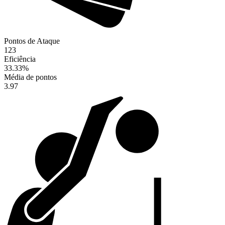
Pontos de Ataque
123
Eficiência
33.33
%
Média de pontos
3.97