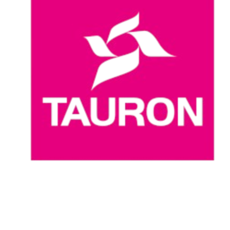
Onde Assistir
Programação
Equipes
Classificação