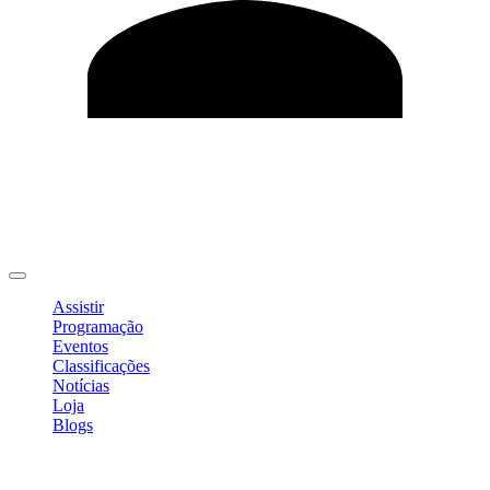
Editar Perfil
Mudar Senha
Sair
Assistir
Programação
Eventos
Classificações
Notícias
Loja
Blogs