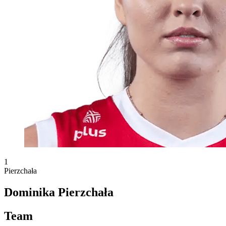
1
Pierzchała
Dominika Pierzchała
Team