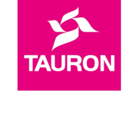
Onde Assistir
Programação
Equipes
Classificação