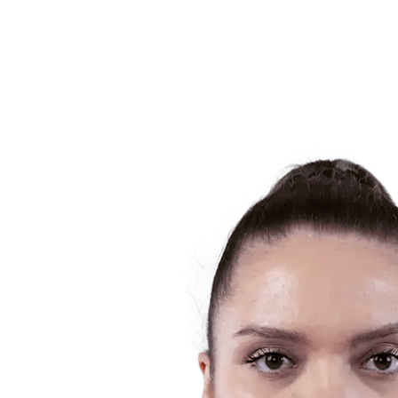
Estatísticas
Notícias
Temporada
❮
Temporada 2025-2026
Temporada 2024-2025