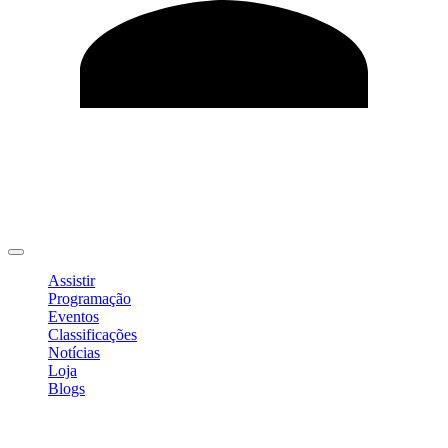
Editar Perfil
Mudar Senha
Sair
Assistir
Programação
Eventos
Classificações
Notícias
Loja
Blogs