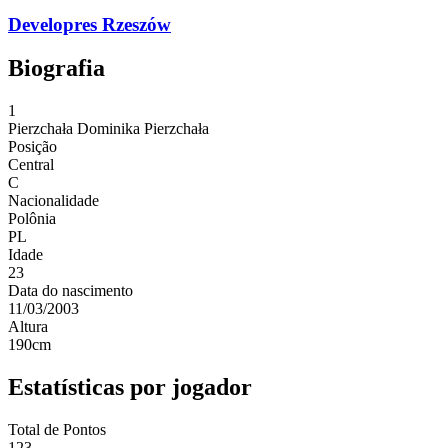
Developres Rzeszów
Biografia
1
Pierzchała
Dominika Pierzchała
Posição
Central
C
Nacionalidade
Polônia
PL
Idade
23
Data do nascimento
11/03/2003
Altura
190
cm
Estatísticas por jogador
Total de Pontos
123