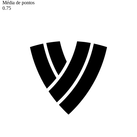
Média de pontos
0.75