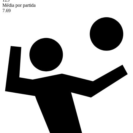
Média por partida
7.69