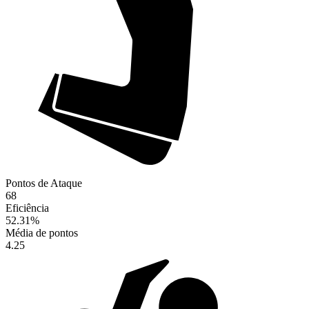
Pontos de Ataque
68
Eficiência
52.31
%
Média de pontos
4.25