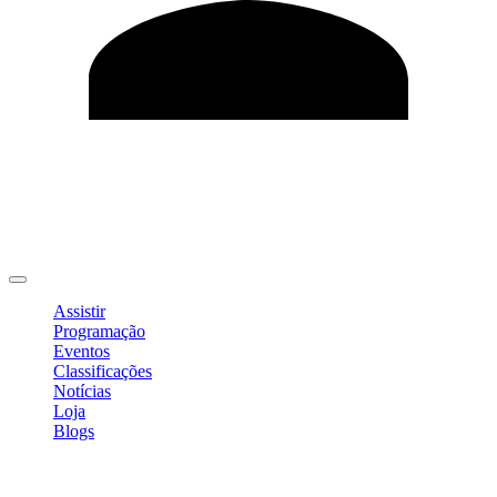
Editar Perfil
Mudar Senha
Sair
Assistir
Programação
Eventos
Classificações
Notícias
Loja
Blogs