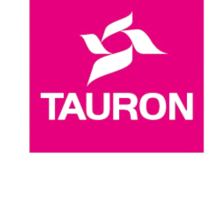
Onde Assistir
Programação
Equipes
Classificação