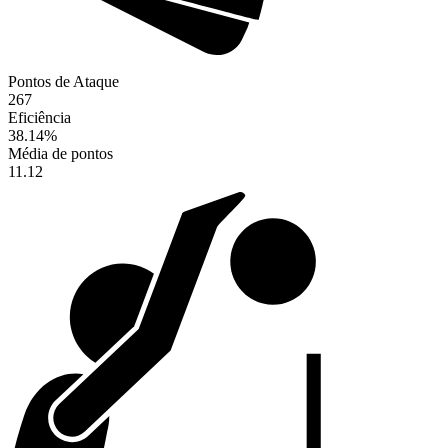
Pontos de Ataque
267
Eficiência
38.14
%
Média de pontos
11.12