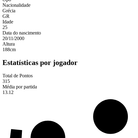
Nacionalidade
Grécia
GR
Idade
25
Data do nascimento
20/11/2000
Altura
188
cm
Estatísticas por jogador
Total de Pontos
315
Média por partida
13.12