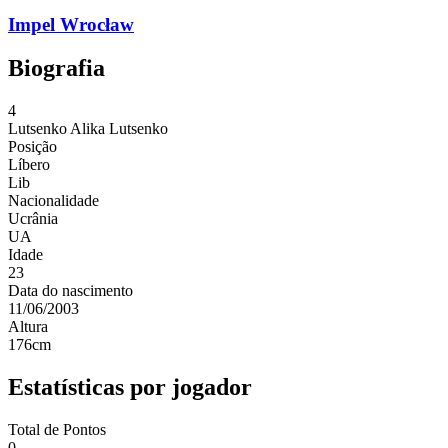
Impel Wrocław
Biografia
4
Lutsenko
Alika Lutsenko
Posição
Líbero
Lib
Nacionalidade
Ucrânia
UA
Idade
23
Data do nascimento
11/06/2003
Altura
176
cm
Estatísticas por jogador
Total de Pontos
0