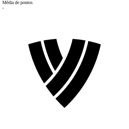
Média de pontos
-