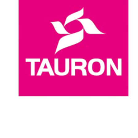
Onde Assistir
Programação
Equipes
Classificação