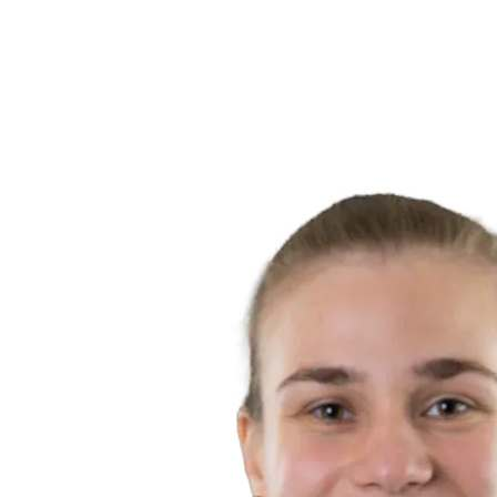
Estatísticas
Notícias
Temporada
❮
Temporada 2025-2026
Temporada 2024-2025