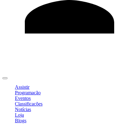
Editar Perfil
Mudar Senha
Sair
Assistir
Programação
Eventos
Classificações
Notícias
Loja
Blogs