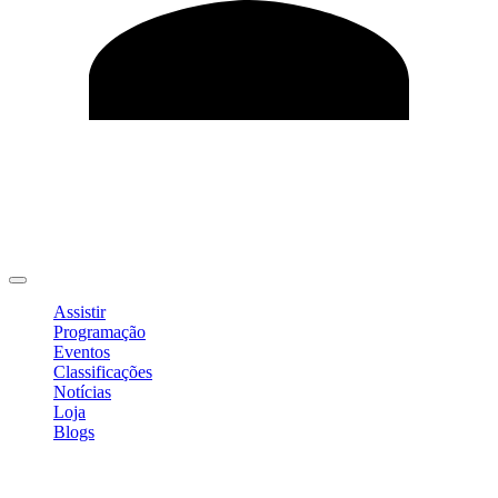
Editar Perfil
Mudar Senha
Sair
Assistir
Programação
Eventos
Classificações
Notícias
Loja
Blogs