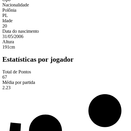
Nacionalidade
Polônia
PL
Idade
20
Data do nascimento
31/05/2006
Altura
191
cm
Estatísticas por jogador
Total de Pontos
67
Média por partida
2.23