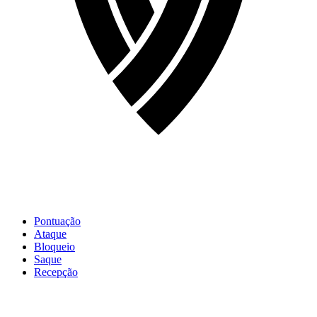
Pontuação
Ataque
Bloqueio
Saque
Recepção