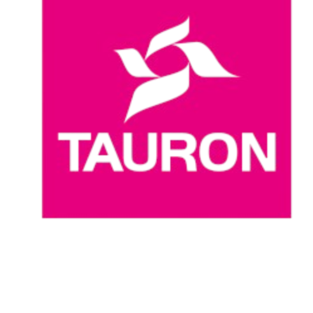
Onde Assistir
Programação
Equipes
Classificação