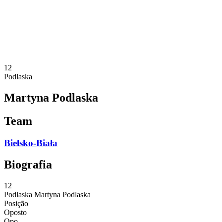
Estatísticas
Notícias
Temporada
❮
Temporada 2025-2026
Temporada 2024-2025
12
Podlaska
Martyna Podlaska
Team
Bielsko-Biała
Biografia
12
Podlaska
Martyna Podlaska
Posição
Oposto
Opo