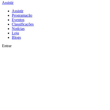
Assistir
Assistir
Programação
Eventos
Classificações
Notícias
Loja
Blogs
Entrar