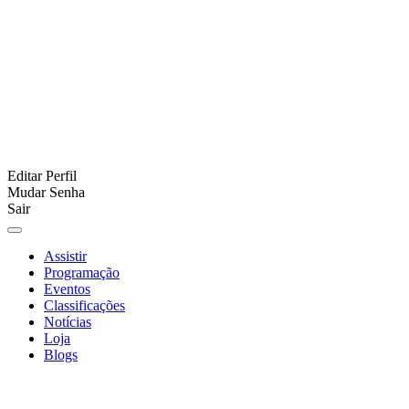
Editar Perfil
Mudar Senha
Sair
Assistir
Programação
Eventos
Classificações
Notícias
Loja
Blogs