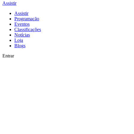
Assistir
Assistir
Programação
Eventos
Classificações
Notícias
Loja
Blogs
Entrar