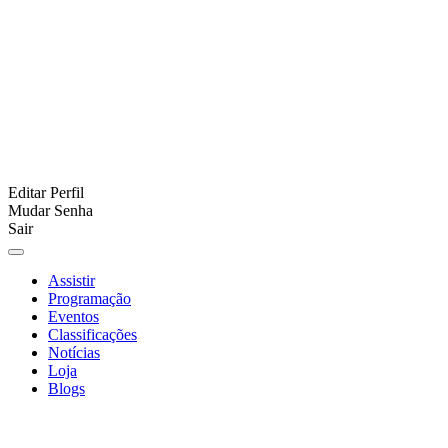
Editar Perfil
Mudar Senha
Sair
Assistir
Programação
Eventos
Classificações
Notícias
Loja
Blogs