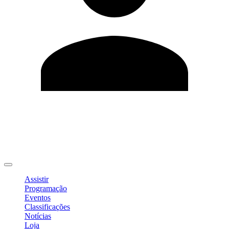
Editar Perfil
Mudar Senha
Sair
Assistir
Programação
Eventos
Classificações
Notícias
Loja