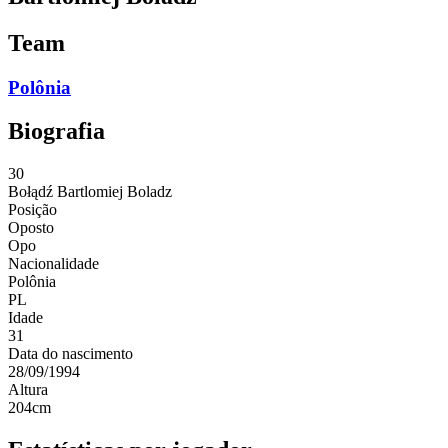
Team
Polônia
Biografia
30
Bołądź
Bartlomiej Boladz
Posição
Oposto
Opo
Nacionalidade
Polônia
PL
Idade
31
Data do nascimento
28/09/1994
Altura
204
cm