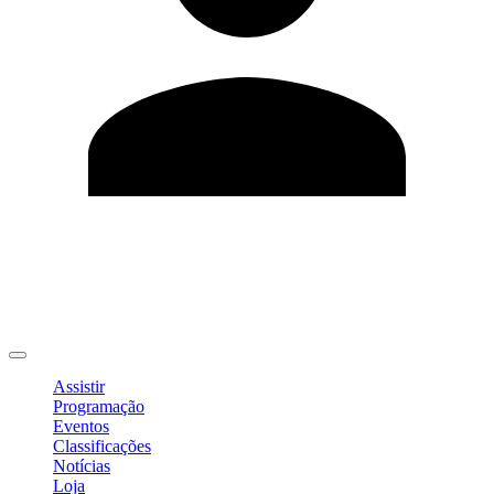
Editar Perfil
Mudar Senha
Sair
Assistir
Programação
Eventos
Classificações
Notícias
Loja