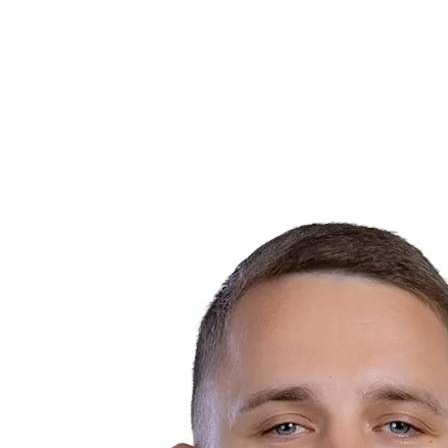
Equipes
Programação
Classificação
Estatísticas
Cidade Sede
Fotos
Competição
Notícias