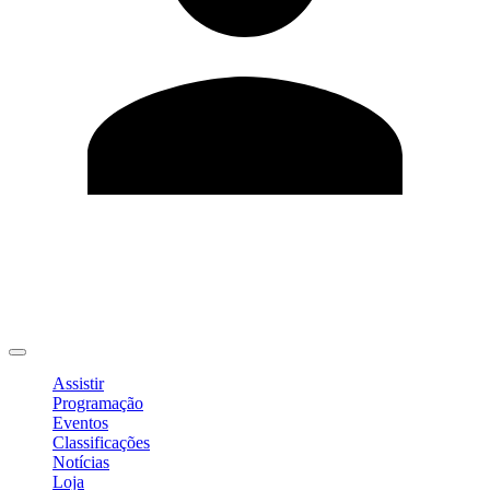
Editar Perfil
Mudar Senha
Sair
Assistir
Programação
Eventos
Classificações
Notícias
Loja