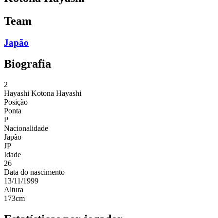
Team
Japão
Biografia
2
Hayashi
Kotona Hayashi
Posição
Ponta
P
Nacionalidade
Japão
JP
Idade
26
Data do nascimento
13/11/1999
Altura
173
cm