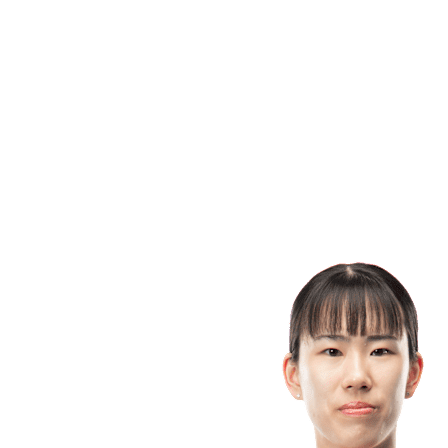
Equipes
Programação
Classificação
Estatísticas
Cidade Sede
Fotos
Competição
Notícias