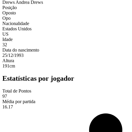
Drews
Andrea Drews
Posição
Oposto
Opo
Nacionalidade
Estados Unidos
US
Idade
32
Data do nascimento
25/12/1993
Altura
191
cm
Estatísticas por jogador
Total de Pontos
97
Média por partida
16.17