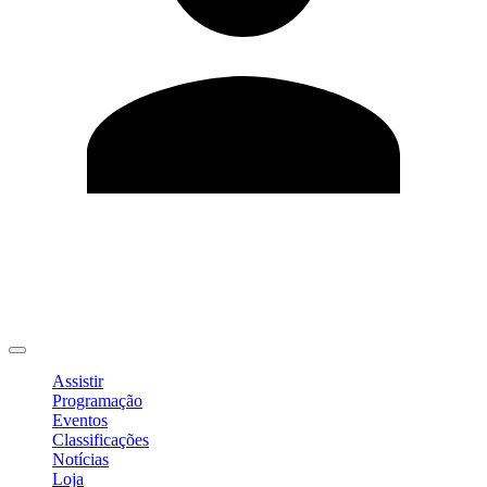
Editar Perfil
Mudar Senha
Sair
Assistir
Programação
Eventos
Classificações
Notícias
Loja