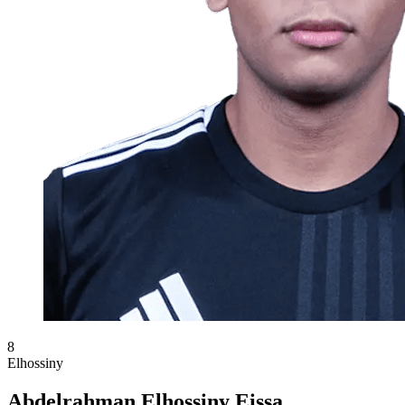
8
Elhossiny
Abdelrahman Elhossiny Eissa