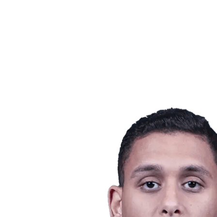
Equipes
Programação
Classificação
Estatísticas
Cidade Sede
Fotos
Competição
Notícias