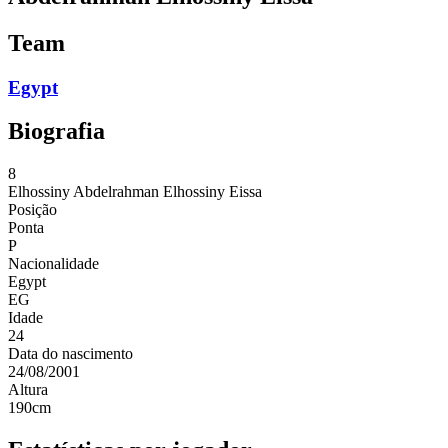
Team
Egypt
Biografia
8
Elhossiny
Abdelrahman Elhossiny Eissa
Posição
Ponta
P
Nacionalidade
Egypt
EG
Idade
24
Data do nascimento
24/08/2001
Altura
190
cm