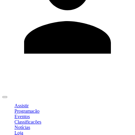
Editar Perfil
Mudar Senha
Sair
Assistir
Programação
Eventos
Classificações
Notícias
Loja