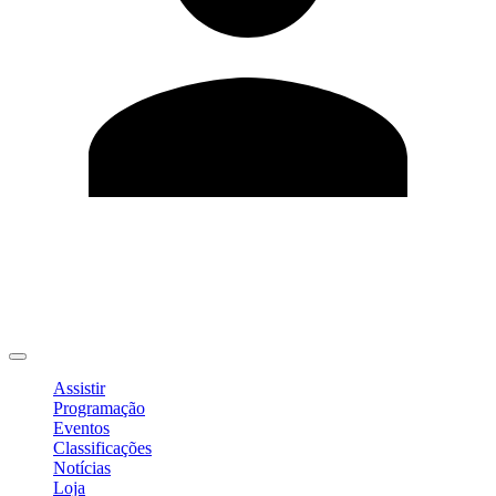
Editar Perfil
Mudar Senha
Sair
Assistir
Programação
Eventos
Classificações
Notícias
Loja