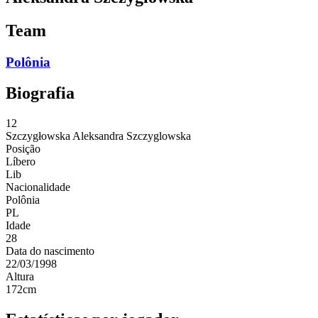
Team
Polônia
Biografia
12
Szczygłowska
Aleksandra Szczyglowska
Posição
Líbero
Lib
Nacionalidade
Polônia
PL
Idade
28
Data do nascimento
22/03/1998
Altura
172
cm