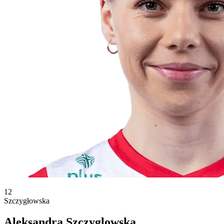
12
Szczygłowska
Aleksandra Szczyglowska