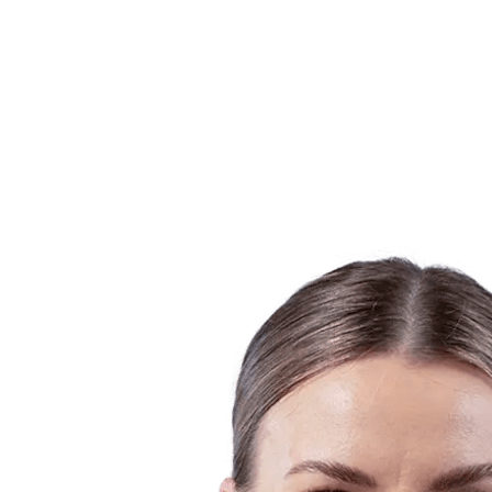
Equipes
Programação
Classificação
Estatísticas
Cidade Sede
Fotos
Competição
Notícias