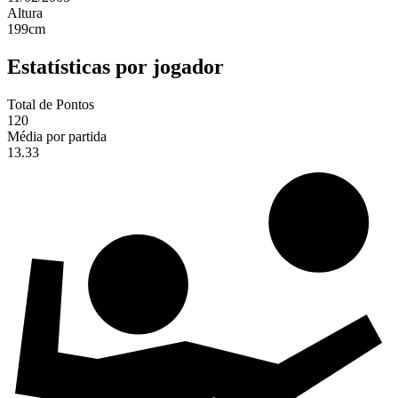
Altura
199
cm
Estatísticas por jogador
Total de Pontos
120
Média por partida
13.33