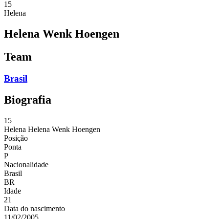
15
Helena
Helena Wenk Hoengen
Team
Brasil
Biografia
15
Helena
Helena Wenk Hoengen
Posição
Ponta
P
Nacionalidade
Brasil
BR
Idade
21
Data do nascimento
11/02/2005