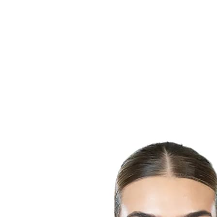
Onde Assistir
Programação
Equipes
Classificação
Estatísticas
Competição
Notícias
Temporada 2025
❮
Temporada 2025
Temporada 2023