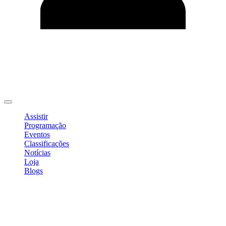
Editar Perfil
Mudar Senha
Sair
Assistir
Programação
Eventos
Classificações
Notícias
Loja
Blogs