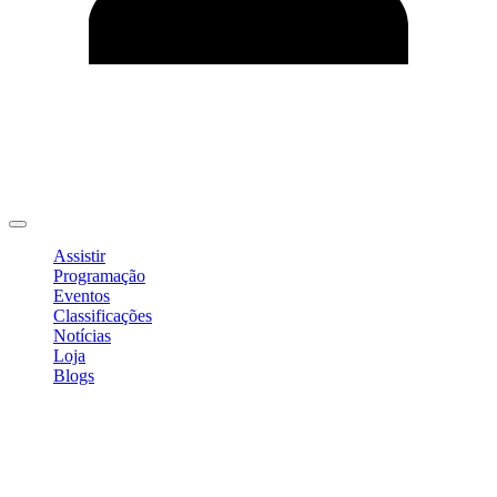
Editar Perfil
Mudar Senha
Sair
Assistir
Programação
Eventos
Classificações
Notícias
Loja
Blogs