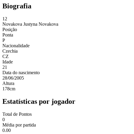
Biografia
12
Novakova
Justyna Novakova
Posição
Ponta
P
Nacionalidade
Czechia
CZ
Idade
21
Data do nascimento
28/06/2005
Altura
178
cm
Estatísticas por jogador
Total de Pontos
0
Média por partida
0.00