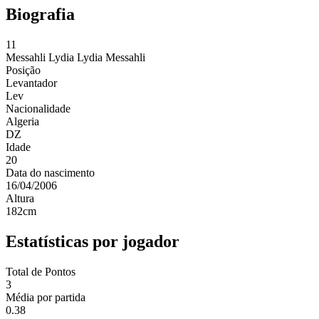
Biografia
11
Messahli Lydia
Lydia Messahli
Posição
Levantador
Lev
Nacionalidade
Algeria
DZ
Idade
20
Data do nascimento
16/04/2006
Altura
182
cm
Estatísticas por jogador
Total de Pontos
3
Média por partida
0.38