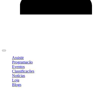
Editar Perfil
Mudar Senha
Sair
Assistir
Programação
Eventos
Classificações
Notícias
Loja
Blogs