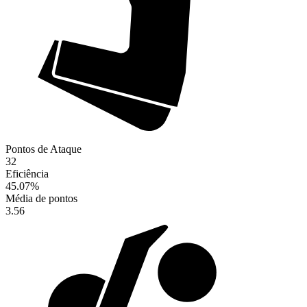
Pontos de Ataque
32
Eficiência
45.07
%
Média de pontos
3.56