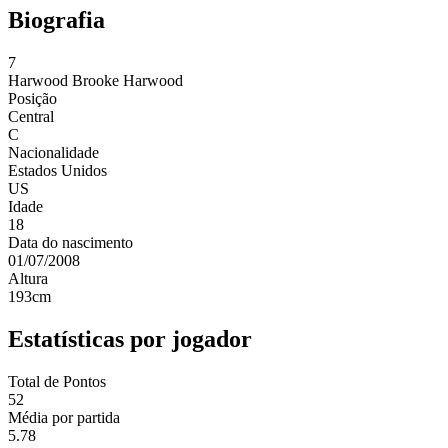
Biografia
7
Harwood
Brooke Harwood
Posição
Central
C
Nacionalidade
Estados Unidos
US
Idade
18
Data do nascimento
01/07/2008
Altura
193
cm
Estatísticas por jogador
Total de Pontos
52
Média por partida
5.78