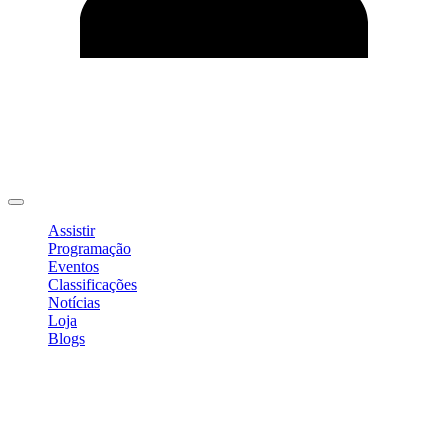
Editar Perfil
Mudar Senha
Sair
Assistir
Programação
Eventos
Classificações
Notícias
Loja
Blogs