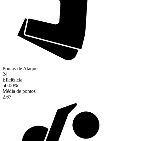
Pontos de Ataque
24
Eficiência
50.00
%
Média de pontos
2.67