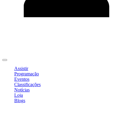
Editar Perfil
Mudar Senha
Sair
Assistir
Programação
Eventos
Classificações
Notícias
Loja
Blogs