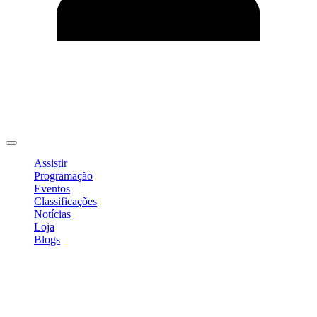
Editar Perfil
Mudar Senha
Sair
Assistir
Programação
Eventos
Classificações
Notícias
Loja
Blogs