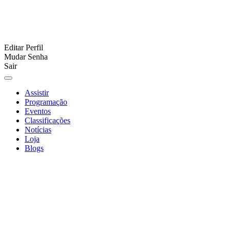
Editar Perfil
Mudar Senha
Sair
Assistir
Programação
Eventos
Classificações
Notícias
Loja
Blogs