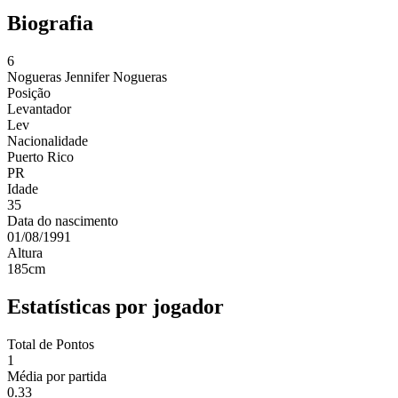
Biografia
6
Nogueras
Jennifer Nogueras
Posição
Levantador
Lev
Nacionalidade
Puerto Rico
PR
Idade
35
Data do nascimento
01/08/1991
Altura
185
cm
Estatísticas por jogador
Total de Pontos
1
Média por partida
0.33