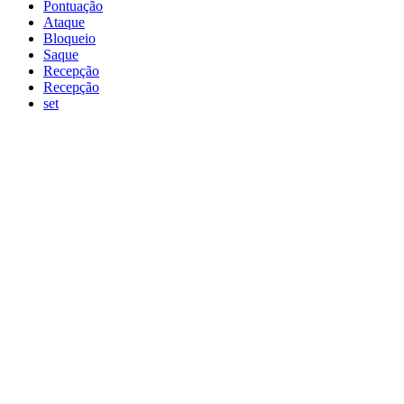
Pontuação
Ataque
Bloqueio
Saque
Recepção
Recepção
set