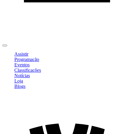
Editar Perfil
Mudar Senha
Sair
Assistir
Programação
Eventos
Classificações
Notícias
Loja
Blogs