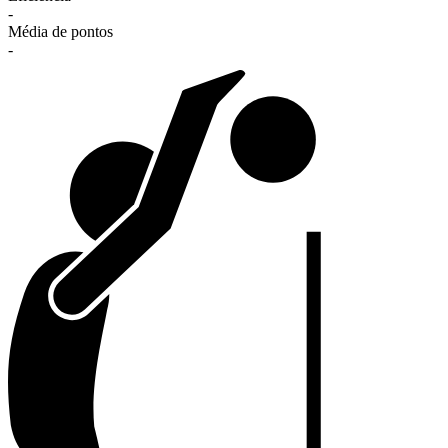
-
Média de pontos
-