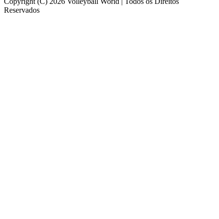
Copyright (C) 2026 Volleyball World | Todos os Direitos
Reservados