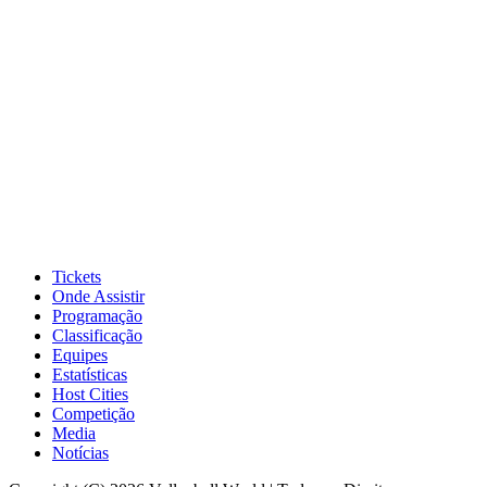
Tickets
Onde Assistir
Programação
Classificação
Equipes
Estatísticas
Host Cities
Competição
Media
Notícias