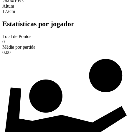
26/04/1993
Altura
172
cm
Estatísticas por jogador
Total de Pontos
0
Média por partida
0.00