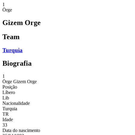
1
Örge
Gizem Orge
Team
Turquia
Biografia
1
Örge
Gizem Orge
Posição
Líbero
Lib
Nacionalidade
Turquia
TR
Idade
33
Data do nascimento