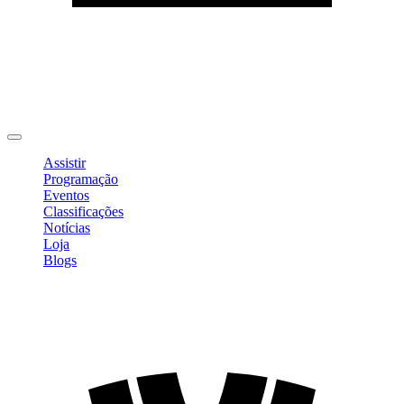
Editar Perfil
Mudar Senha
Sair
Assistir
Programação
Eventos
Classificações
Notícias
Loja
Blogs