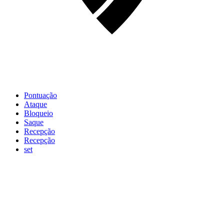
Pontuação
Ataque
Bloqueio
Saque
Recepção
Recepção
set