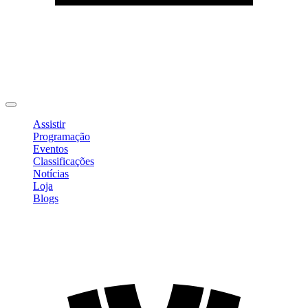
Editar Perfil
Mudar Senha
Sair
Assistir
Programação
Eventos
Classificações
Notícias
Loja
Blogs