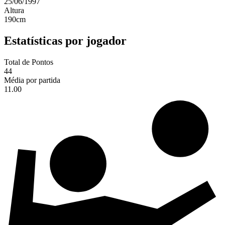
25/06/1997
Altura
190
cm
Estatísticas por jogador
Total de Pontos
44
Média por partida
11.00