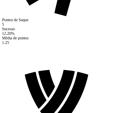
Pontos de Saque
5
Sucesso
12.20
%
Média de pontos
1.25