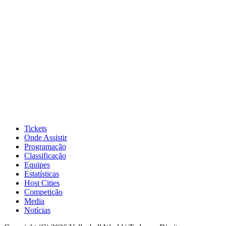
Tickets
Onde Assistir
Programação
Classificação
Equipes
Estatísticas
Host Cities
Competição
Media
Notícias