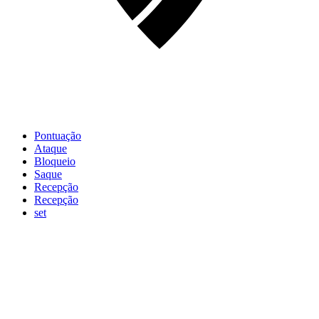
Pontuação
Ataque
Bloqueio
Saque
Recepção
Recepção
set