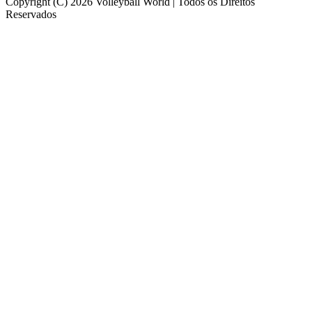
Copyright (C) 2026 Volleyball World | Todos os Direitos
Reservados