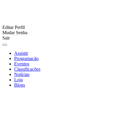
Editar Perfil
Mudar Senha
Sair
Assistir
Programação
Eventos
Classificações
Notícias
Loja
Blogs