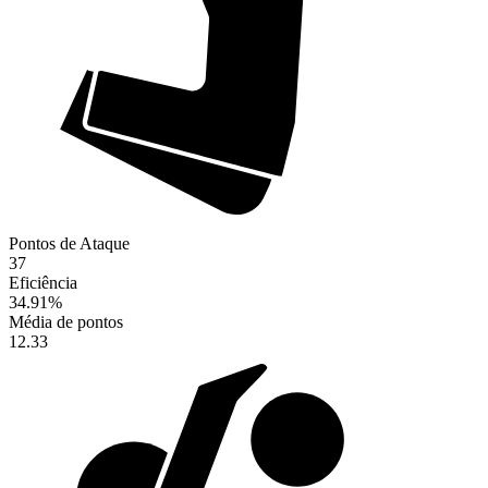
Pontos de Ataque
37
Eficiência
34.91
%
Média de pontos
12.33