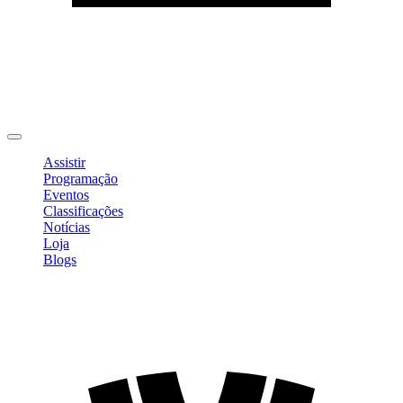
Editar Perfil
Mudar Senha
Sair
Assistir
Programação
Eventos
Classificações
Notícias
Loja
Blogs