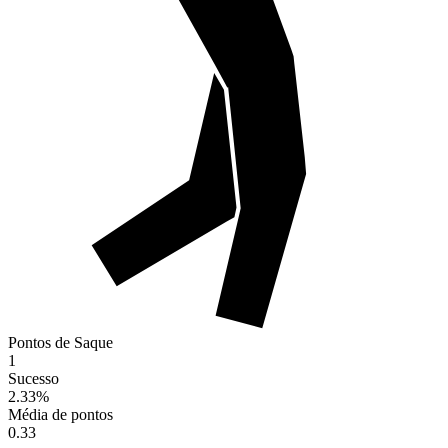
Pontos de Saque
1
Sucesso
2.33
%
Média de pontos
0.33