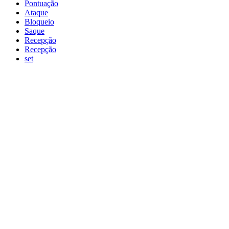
Pontuação
Ataque
Bloqueio
Saque
Recepção
Recepção
set