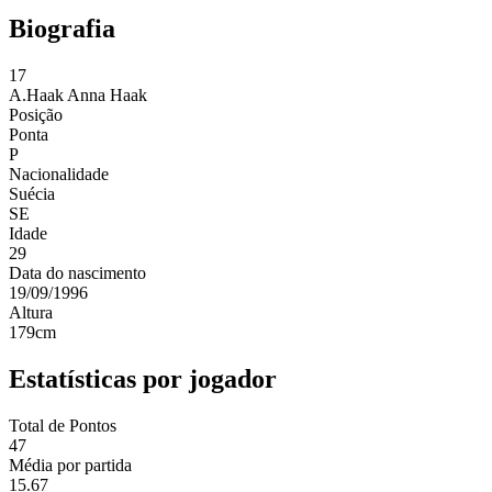
Biografia
17
A.Haak
Anna Haak
Posição
Ponta
P
Nacionalidade
Suécia
SE
Idade
29
Data do nascimento
19/09/1996
Altura
179
cm
Estatísticas por jogador
Total de Pontos
47
Média por partida
15.67