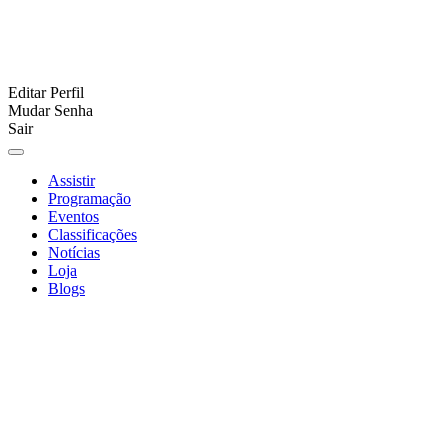
Editar Perfil
Mudar Senha
Sair
Assistir
Programação
Eventos
Classificações
Notícias
Loja
Blogs