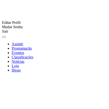
Editar Perfil
Mudar Senha
Sair
Assistir
Programação
Eventos
Classificações
Notícias
Loja
Blogs