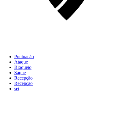
Pontuação
Ataque
Bloqueio
Saque
Recepção
Recepção
set