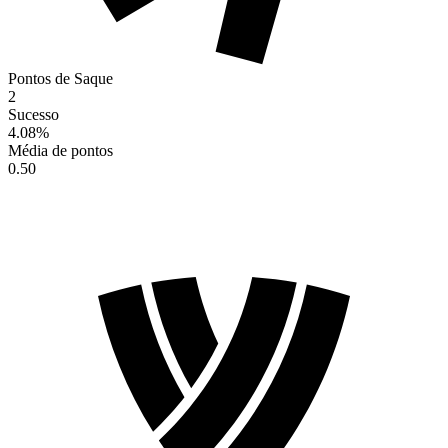
Pontos de Saque
2
Sucesso
4.08
%
Média de pontos
0.50