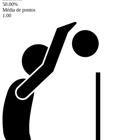
50.00
%
Média de pontos
1.00