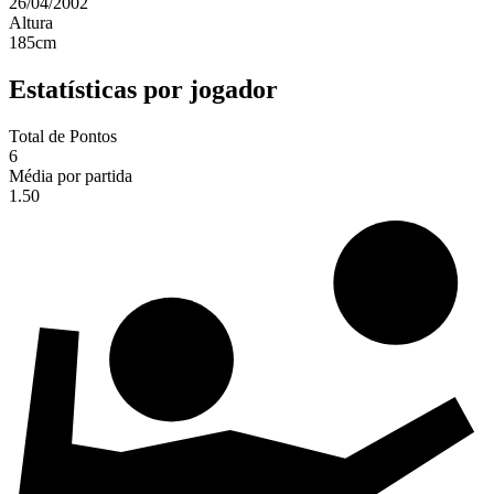
26/04/2002
Altura
185
cm
Estatísticas por jogador
Total de Pontos
6
Média por partida
1.50