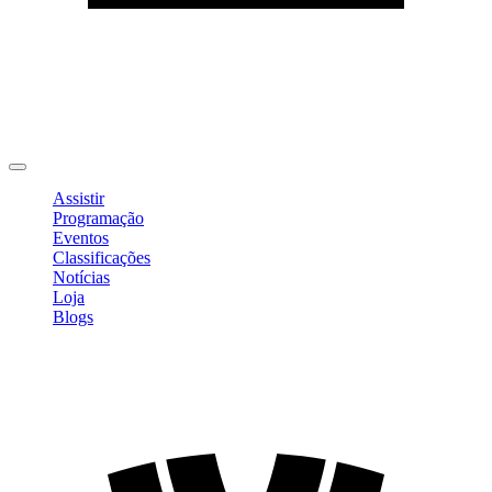
Editar Perfil
Mudar Senha
Sair
Assistir
Programação
Eventos
Classificações
Notícias
Loja
Blogs