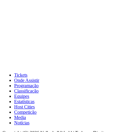
Tickets
Onde Assistir
Programação
Classificação
Equipes
Estatísticas
Host Cities
Competição
Media
Notícias