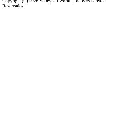
Copyright (C) 2026 Volleyball World | Todos os Direitos
Reservados