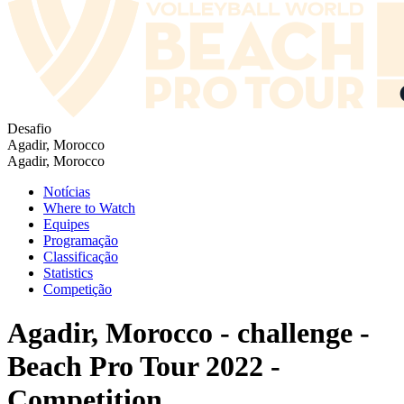
Desafio
Agadir, Morocco
Agadir, Morocco
Notícias
Where to Watch
Equipes
Programação
Classificação
Statistics
Competição
Agadir, Morocco - challenge -
Beach Pro Tour 2022 -
Competition