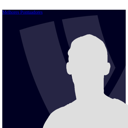
Melhores Pontuadores