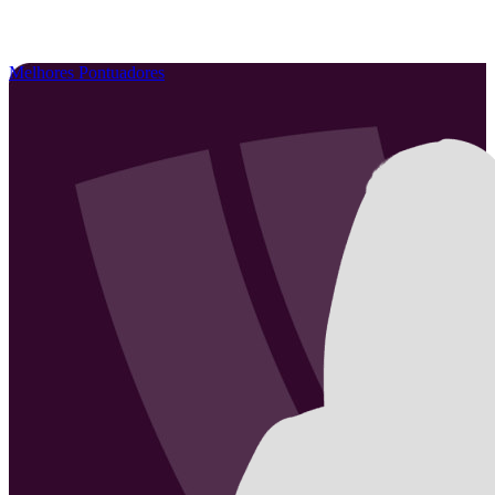
Melhores Pontuadores