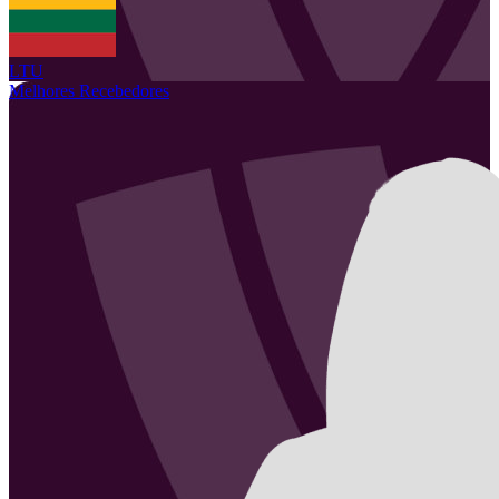
LTU
Melhores Recebedores