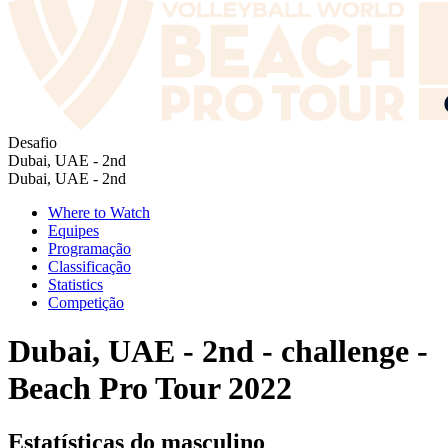
Desafio
Dubai, UAE - 2nd
Dubai, UAE - 2nd
Where to Watch
Equipes
Programação
Classificação
Statistics
Competição
Dubai, UAE - 2nd - challenge -
Beach Pro Tour 2022
Estatísticas do masculino