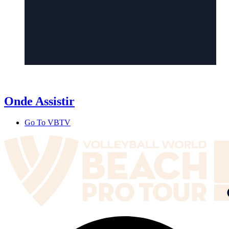
Onde Assistir
Go To VBTV