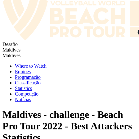
Desafio
Maldives
Maldives
Where to Watch
Equipes
Programação
Classificação
Statistics
Competição
Notícias
Maldives - challenge - Beach
Pro Tour 2022 - Best Attackers
Statistics