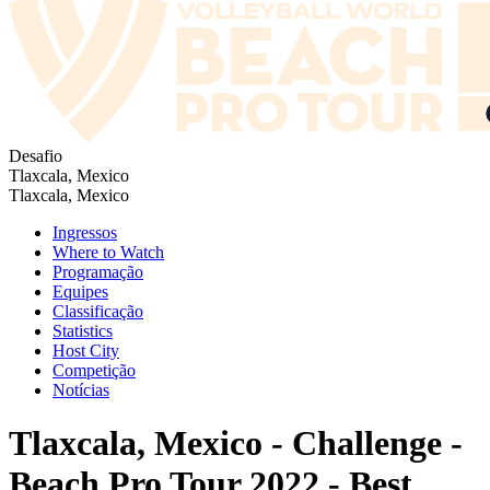
Desafio
Tlaxcala, Mexico
Tlaxcala, Mexico
Ingressos
Where to Watch
Programação
Equipes
Classificação
Statistics
Host City
Competição
Notícias
Tlaxcala, Mexico - Challenge -
Beach Pro Tour 2022 - Best