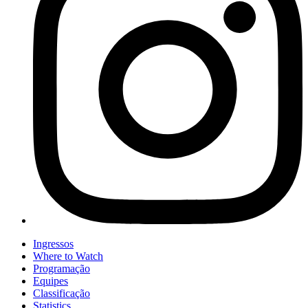
Ingressos
Where to Watch
Programação
Equipes
Classificação
Statistics