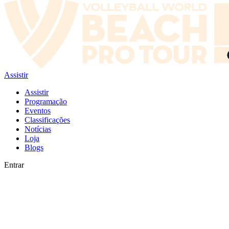
Assistir
Assistir
Programação
Eventos
Classificações
Notícias
Loja
Blogs
Entrar