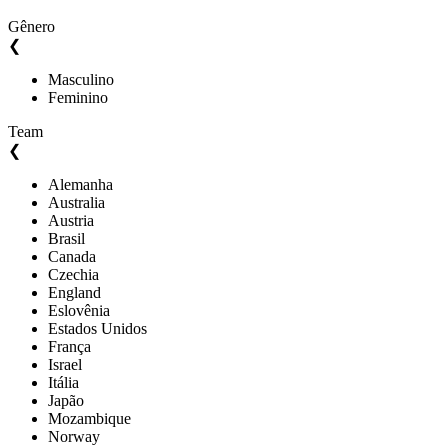
Gênero
❮
Masculino
Feminino
Team
❮
Alemanha
Australia
Austria
Brasil
Canada
Czechia
England
Eslovênia
Estados Unidos
França
Israel
Itália
Japão
Mozambique
Norway