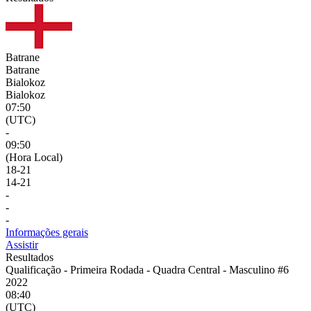
Batrane
Batrane
Bialokoz
Bialokoz
07:50
(UTC)
-
09:50
(Hora Local)
18
-
21
14
-
21
-
-
-
Informações gerais
Assistir
Resultados
Qualificação - Primeira Rodada - Quadra Central - Masculino #6
2022
08:40
(UTC)