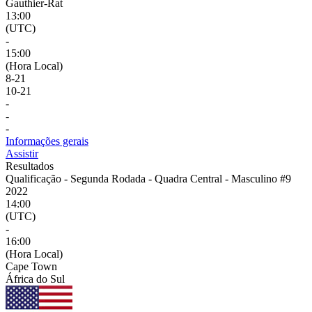
Gauthier-Rat
13:00
(UTC)
-
15:00
(Hora Local)
8
-
21
10
-
21
-
-
-
Informações gerais
Assistir
Resultados
Qualificação - Segunda Rodada - Quadra Central - Masculino #9
2022
14:00
(UTC)
-
16:00
(Hora Local)
Cape Town
África do Sul