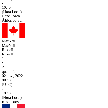
-
10:40
(Hora Local)
Cape Town
África do Sul
MacNeil
MacNeil
Russell
Russell
1
:
2
quarta-feira
02 nov., 2022
08:40
(UTC)
-
10:40
(Hora Local)
Resultados