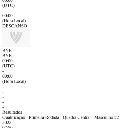
00:00
(UTC)
-
00:00
(Hora Local)
DESCANSO
BYE
BYE
00:00
(UTC)
-
00:00
(Hora Local)
-
-
-
-
-
Resultados
Qualificação - Primeira Rodada - Quadra Central - Masculino #2
2022
07:50