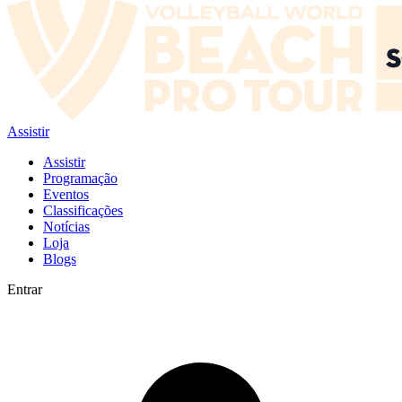
Assistir
Assistir
Programação
Eventos
Classificações
Notícias
Loja
Blogs
Entrar