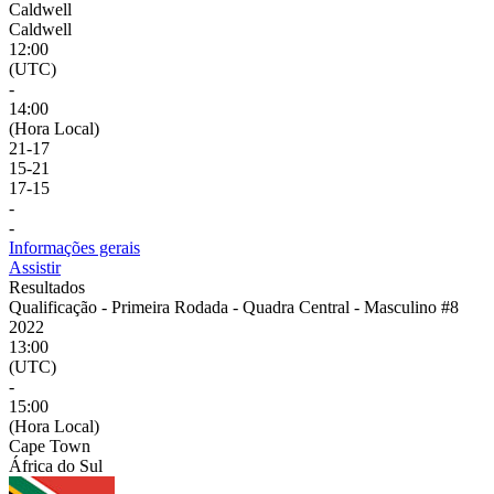
Caldwell
Caldwell
12:00
(UTC)
-
14:00
(Hora Local)
21
-
17
15
-
21
17
-
15
-
-
Informações gerais
Assistir
Resultados
Qualificação - Primeira Rodada - Quadra Central - Masculino #8
2022
13:00
(UTC)
-
15:00
(Hora Local)
Cape Town
África do Sul