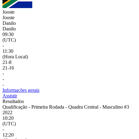
Jooste
Jooste
Danilo
Danilo
09:30
(UTC)
-
11:30
(Hora Local)
21
-
8
21
-
16
-
-
-
Informações gerais
Assistir
Resultados
Qualificação - Primeira Rodada - Quadra Central - Masculino #3
2022
10:20
(UTC)
-
12:20