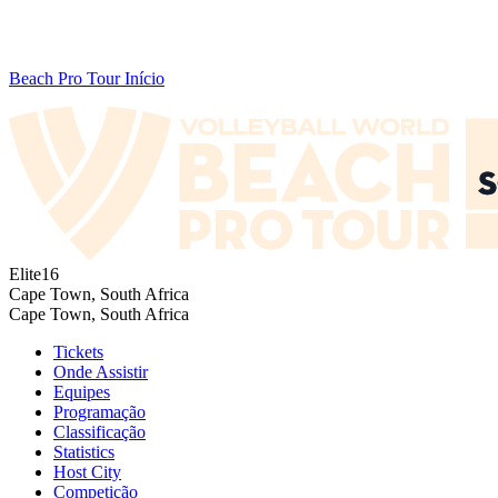
Beach Pro Tour Início
Elite16
Cape Town, South Africa
Cape Town, South Africa
Tickets
Onde Assistir
Equipes
Programação
Classificação
Statistics
Host City
Competição