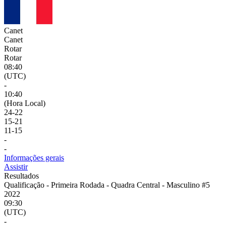
Canet
Canet
Rotar
Rotar
08:40
(UTC)
-
10:40
(Hora Local)
24
-
22
15
-
21
11
-
15
-
-
Informações gerais
Assistir
Resultados
Qualificação - Primeira Rodada - Quadra Central - Masculino #5
2022
09:30
(UTC)
-