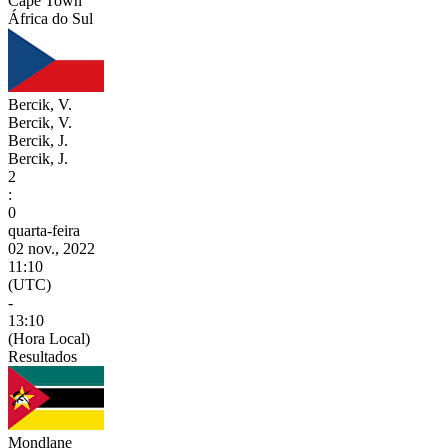
Cape Town
África do Sul
Bercik, V.
Bercik, V.
Bercik, J.
Bercik, J.
2
:
0
quarta-feira
02 nov., 2022
11:10
(UTC)
-
13:10
(Hora Local)
Resultados
Mondlane