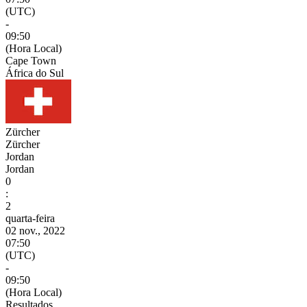
(UTC)
-
09:50
(Hora Local)
Cape Town
África do Sul
Zürcher
Zürcher
Jordan
Jordan
0
:
2
quarta-feira
02 nov., 2022
07:50
(UTC)
-
09:50
(Hora Local)
Resultados