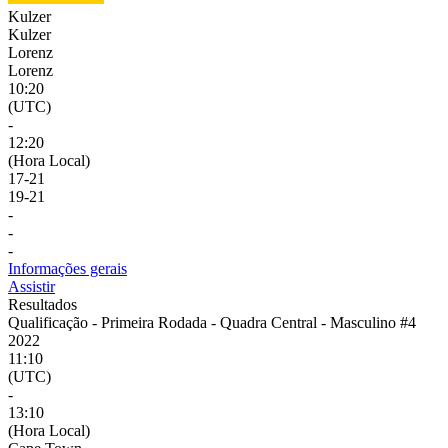
Kulzer
Kulzer
Lorenz
Lorenz
10:20
(UTC)
-
12:20
(Hora Local)
17
-
21
19
-
21
-
-
-
Informações gerais
Assistir
Resultados
Qualificação - Primeira Rodada - Quadra Central - Masculino #4
2022
11:10
(UTC)
-
13:10
(Hora Local)