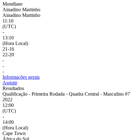
Mondlane
Ainadino Martinho
Ainadino Martinho
11:10
(UTC)
-
13:10
(Hora Local)
21
-
16
22
-
20
-
-
-
Informações gerais
Assistir
Resultados
Qualificação - Primeira Rodada - Quadra Central - Masculino #7
2022
12:00
(UTC)
-
14:00
(Hora Local)
Cape Town
África do Sul