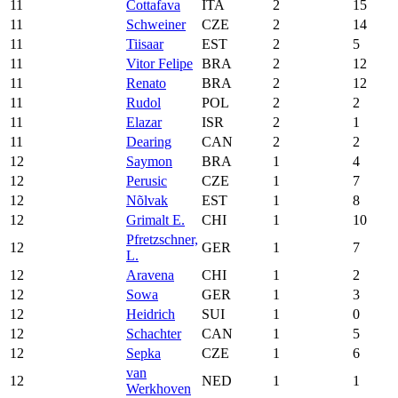
11
Cottafava
ITA
2
15
11
Schweiner
CZE
2
14
11
Tiisaar
EST
2
5
11
Vitor Felipe
BRA
2
12
11
Renato
BRA
2
12
11
Rudol
POL
2
2
11
Elazar
ISR
2
1
11
Dearing
CAN
2
2
12
Saymon
BRA
1
4
12
Perusic
CZE
1
7
12
Nõlvak
EST
1
8
12
Grimalt E.
CHI
1
10
Pfretzschner,
12
GER
1
7
L.
12
Aravena
CHI
1
2
12
Sowa
GER
1
3
12
Heidrich
SUI
1
0
12
Schachter
CAN
1
5
12
Sepka
CZE
1
6
van
12
NED
1
1
Werkhoven