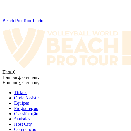
Beach Pro Tour Início
Elite16
Hamburg, Germany
Hamburg, Germany
Tickets
Onde Assistir
Equipes
Programação
Classificação
Statistics
Host City
Competição