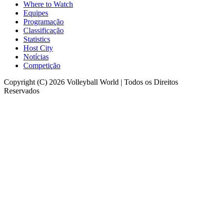
Where to Watch
Equipes
Programação
Classificação
Statistics
Host City
Notícias
Competição
Copyright (C) 2026 Volleyball World | Todos os Direitos
Reservados