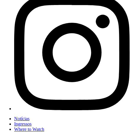
Notícias
Ingressos
Where to Watch