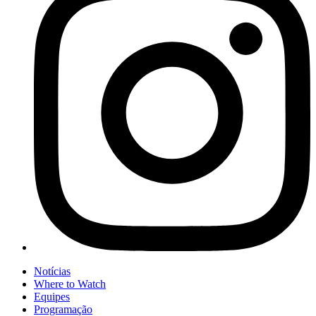
Notícias
Where to Watch
Equipes
Programação