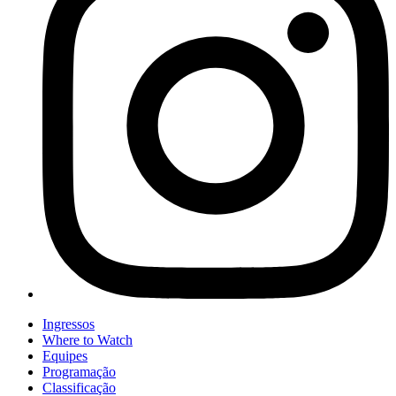
Ingressos
Where to Watch
Equipes
Programação
Classificação