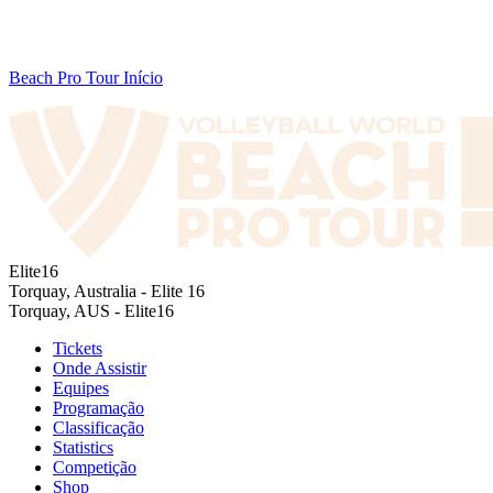
Beach Pro Tour Início
Elite16
Torquay, Australia - Elite 16
Torquay, AUS - Elite16
Tickets
Onde Assistir
Equipes
Programação
Classificação
Statistics
Competição
Shop