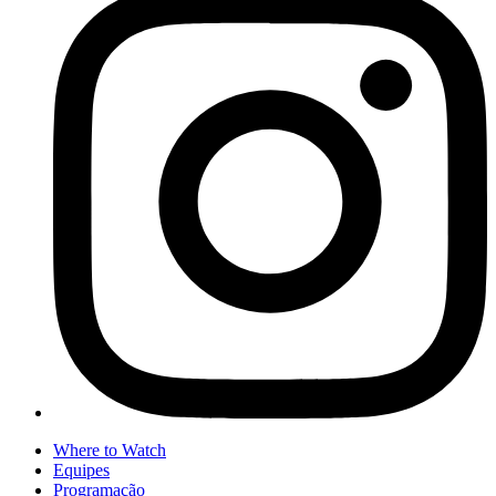
Where to Watch
Equipes
Programação