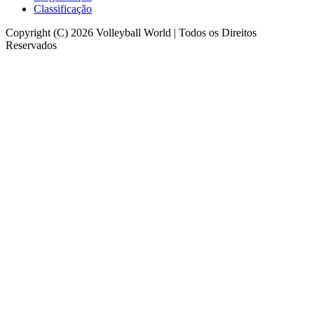
Classificação
Copyright (C) 2026 Volleyball World | Todos os Direitos
Reservados