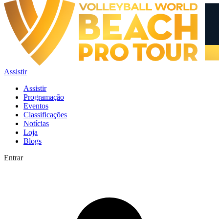
Assistir
Assistir
Programação
Eventos
Classificações
Notícias
Loja
Blogs
Entrar