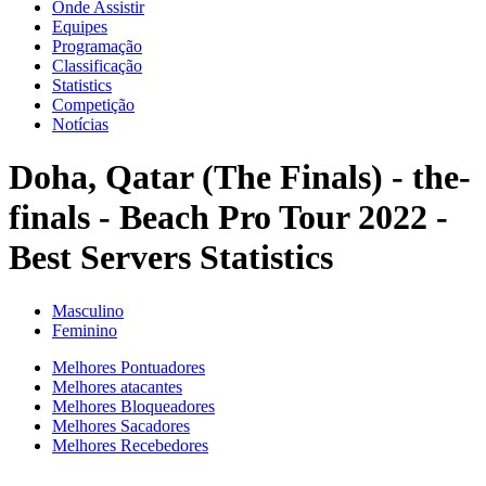
Onde Assistir
Equipes
Programação
Classificação
Statistics
Competição
Notícias
Doha, Qatar (The Finals) - the-
finals - Beach Pro Tour 2022 -
Best Servers Statistics
Masculino
Feminino
Melhores Pontuadores
Melhores atacantes
Melhores Bloqueadores
Melhores Sacadores
Melhores Recebedores