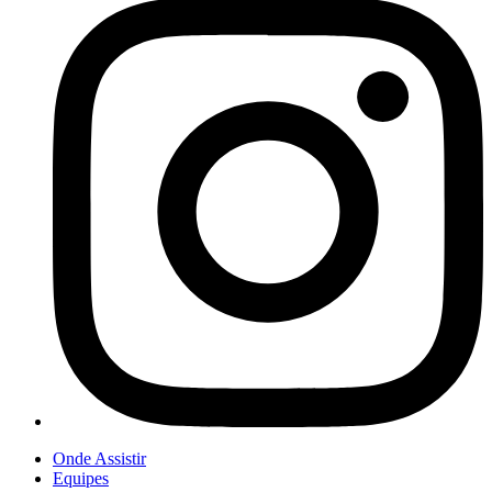
Onde Assistir
Equipes