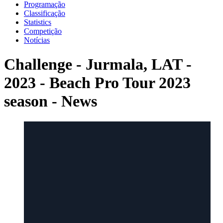
Programação
Classificação
Statistics
Competição
Notícias
Challenge - Jurmala, LAT -
2023 - Beach Pro Tour 2023
season - News